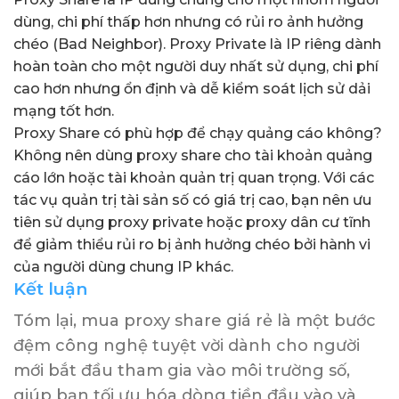
dùng, chi phí thấp hơn nhưng có rủi ro ảnh hưởng
chéo (Bad Neighbor). Proxy Private là IP riêng dành
hoàn toàn cho một người duy nhất sử dụng, chi phí
cao hơn nhưng ổn định và dễ kiểm soát lịch sử dải
mạng tốt hơn.
Proxy Share có phù hợp để chạy quảng cáo không?
Không nên dùng proxy share cho tài khoản quảng
cáo lớn hoặc tài khoản quản trị quan trọng. Với các
tác vụ quản trị tài sản số có giá trị cao, bạn nên ưu
tiên sử dụng proxy private hoặc proxy dân cư tĩnh
để giảm thiểu rủi ro bị ảnh hưởng chéo bởi hành vi
của người dùng chung IP khác.
Kết luận
Tóm lại, mua proxy share giá rẻ là một bước
đệm công nghệ tuyệt vời dành cho người
mới bắt đầu tham gia vào môi trường số,
giúp bạn tối ưu hóa dòng tiền đầu vào và