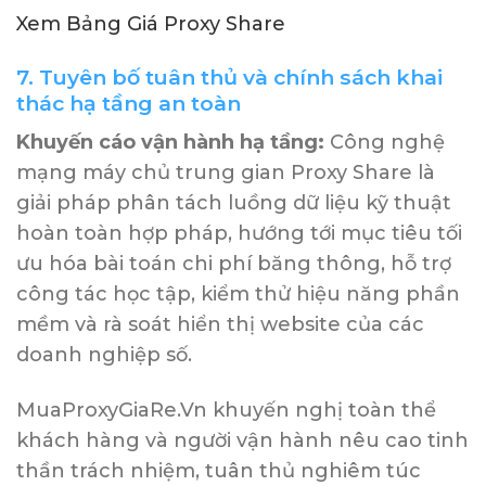
Xem Bảng Giá Proxy Share
7. Tuyên bố tuân thủ và chính sách khai
thác hạ tầng an toàn
Khuyến cáo vận hành hạ tầng:
Công nghệ
mạng máy chủ trung gian Proxy Share là
giải pháp phân tách luồng dữ liệu kỹ thuật
hoàn toàn hợp pháp, hướng tới mục tiêu tối
ưu hóa bài toán chi phí băng thông, hỗ trợ
công tác học tập, kiểm thử hiệu năng phần
mềm và rà soát hiển thị website của các
doanh nghiệp số.
MuaProxyGiaRe.Vn khuyến nghị toàn thể
khách hàng và người vận hành nêu cao tinh
thần trách nhiệm, tuân thủ nghiêm túc