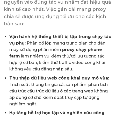
nguyên vào đúng tác vụ nhằm đạt hiệu quả
kinh tế cao nhất. Việc gán dải mạng proxy
chia sẻ được ứng dụng tối ưu cho các kịch
bản sau:
Vận hành hệ thống thiết bị tập trung chạy tác
vụ phụ:
Phân bổ lớp mạng trung gian cho dàn
máy sử dụng phần mềm
proxy chạy phone
farm
làm nhiệm vụ kiểm thử/tối ưu tương tác
hợp lệ cơ bản, kiểm thử traffic video công khai
không yêu cầu đăng nhập sâu.
Thu thập dữ liệu web công khai quy mô vừa:
Trích xuất thông tin giá cả, sản phẩm, phân tích
cấu trúc cấu trúc dữ liệu ở các trang web không
áp dụng cơ chế kiểm soát truy cập tự động
nghiêm ngặt.
Hạ tầng hỗ trợ học tập và nghiên cứu công