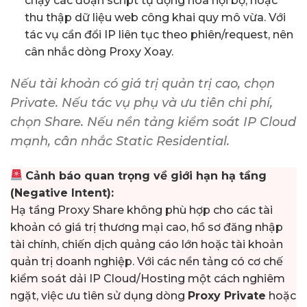
chạy các đoạn script tự động hóa nội bộ, hoặc
thu thập dữ liệu web công khai quy mô vừa. Với
tác vụ cần đổi IP liên tục theo phiên/request, nên
cân nhắc dòng Proxy Xoay.
Nếu tài khoản có giá trị quản trị cao, chọn
Private. Nếu tác vụ phụ và ưu tiên chi phí,
chọn Share. Nếu nền tảng kiểm soát IP Cloud
mạnh, cân nhắc Static Residential.
Cảnh báo quan trọng về giới hạn hạ tầng
(Negative Intent):
Hạ tầng Proxy Share không phù hợp cho các tài
khoản có giá trị thương mại cao, hồ sơ đăng nhập
tài chính, chiến dịch quảng cáo lớn hoặc tài khoản
quản trị doanh nghiệp. Với các nền tảng có cơ chế
kiểm soát dải IP Cloud/Hosting một cách nghiêm
ngặt, việc ưu tiên sử dụng dòng
Proxy Private
hoặc