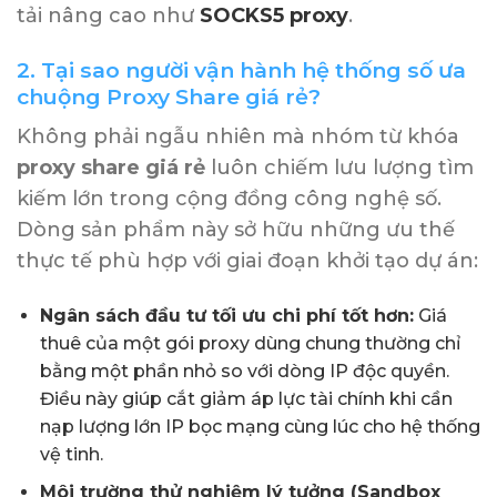
tải nâng cao như
SOCKS5 proxy
.
2. Tại sao người vận hành hệ thống số ưa
chuộng Proxy Share giá rẻ?
Không phải ngẫu nhiên mà nhóm từ khóa
proxy share giá rẻ
luôn chiếm lưu lượng tìm
kiếm lớn trong cộng đồng công nghệ số.
Dòng sản phẩm này sở hữu những ưu thế
thực tế phù hợp với giai đoạn khởi tạo dự án:
Ngân sách đầu tư tối ưu chi phí tốt hơn:
Giá
thuê của một gói proxy dùng chung thường chỉ
bằng một phần nhỏ so với dòng IP độc quyền.
Điều này giúp cắt giảm áp lực tài chính khi cần
nạp lượng lớn IP bọc mạng cùng lúc cho hệ thống
vệ tinh.
Môi trường thử nghiệm lý tưởng (Sandbox