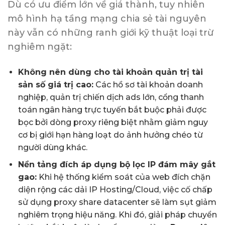
Dù có ưu điểm lớn về giá thành, tuy nhiên
mô hình hạ tầng mạng chia sẻ tài nguyên
này vẫn có những ranh giới kỹ thuật loại trừ
nghiêm ngặt:
Không nên dùng cho tài khoản quản trị tài
sản số giá trị cao:
Các hồ sơ tài khoản doanh
nghiệp, quản trị chiến dịch ads lớn, cổng thanh
toán ngân hàng trực tuyến bắt buộc phải được
bọc bởi dòng proxy riêng biệt nhằm giảm nguy
cơ bị giới hạn hàng loạt do ảnh hưởng chéo từ
người dùng khác.
Nền tảng đích áp dụng bộ lọc IP đám mây gắt
gao:
Khi hệ thống kiểm soát của web đích chặn
diện rộng các dải IP Hosting/Cloud, việc cố chấp
sử dụng proxy share datacenter sẽ làm sụt giảm
nghiêm trọng hiệu năng. Khi đó, giải pháp chuyển