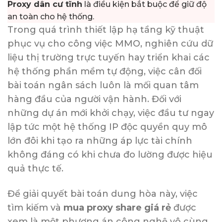
Proxy dân cư tĩnh
là điều kiện bắt buộc để giữ độ
an toàn cho hệ thống.
Trong quá trình thiết lập hạ tầng kỹ thuật
phục vụ cho công việc MMO, nghiên cứu dữ
liệu thị trường trực tuyến hay triển khai các
hệ thống phần mềm tự động, việc cân đối
bài toán ngân sách luôn là mối quan tâm
hàng đầu của người vận hành. Đối với
những dự án mới khởi chạy, việc đầu tư ngay
lập tức một hệ thống IP độc quyền quy mô
lớn đôi khi tạo ra những áp lực tài chính
không đáng có khi chưa đo lường được hiệu
quả thực tế.
Để giải quyết bài toán dung hòa này, việc
tìm kiếm và
mua proxy share giá rẻ
được
xem là một phương án công nghệ vô cùng