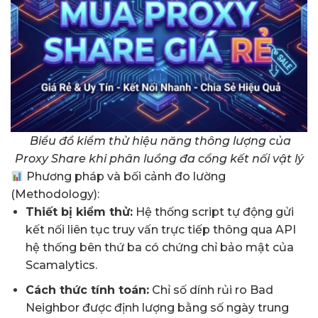
Biểu đồ kiểm thử hiệu năng thông lượng của
Proxy Share khi phân luồng đa cổng kết nối vật lý
Phương pháp và bối cảnh đo lường
(Methodology):
Thiết bị kiểm thử:
Hệ thống script tự động gửi
kết nối liên tục truy vấn trực tiếp thông qua API
hệ thống bên thứ ba có chứng chỉ bảo mật của
Scamalytics
.
Cách thức tính toán:
Chỉ số dính rủi ro Bad
Neighbor được định lượng bằng số ngày trung