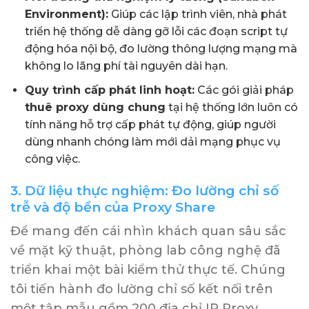
Environment):
Giúp các lập trình viên, nhà phát
triển hệ thống dễ dàng gỡ lỗi các đoạn script tự
động hóa nội bộ, đo lường thông lượng mạng mà
không lo lãng phí tài nguyên dài hạn.
Quy trình cấp phát linh hoạt:
Các gói giải pháp
thuê proxy dùng chung
tại hệ thống lớn luôn có
tính năng hỗ trợ cấp phát tự động, giúp người
dùng nhanh chóng làm mới dải mạng phục vụ
công việc.
3. Dữ liệu thực nghiệm: Đo lường chỉ số
trễ và độ bền của Proxy Share
Để mang đến cái nhìn khách quan sâu sắc
về mặt kỹ thuật, phòng lab công nghệ đã
triển khai một bài kiểm thử thực tế. Chúng
tôi tiến hành đo lường chỉ số kết nối trên
một tập mẫu gồm 200 địa chỉ IP Proxy