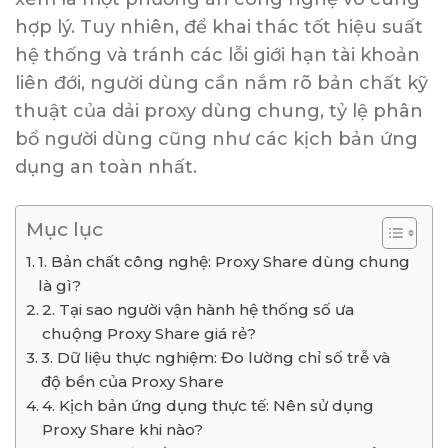
hợp lý. Tuy nhiên, để khai thác tốt hiệu suất
hệ thống và tránh các lỗi giới hạn tài khoản
liên đới, người dùng cần nắm rõ bản chất kỹ
thuật của dải proxy dùng chung, tỷ lệ phân
bổ người dùng cũng như các kịch bản ứng
dụng an toàn nhất.
Mục lục
1. Bản chất công nghệ: Proxy Share dùng chung
là gì?
2. Tại sao người vận hành hệ thống số ưa
chuộng Proxy Share giá rẻ?
3. Dữ liệu thực nghiệm: Đo lường chỉ số trễ và
độ bền của Proxy Share
4. Kịch bản ứng dụng thực tế: Nên sử dụng
Proxy Share khi nào?