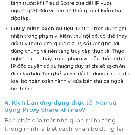
bình trước khi Fraud Score của dải IP vượt
ngưỡng 20 đơn vị trên hệ thống quét kiểm tra
độc lập.
Lưu ý minh bạch dữ liệu:
Dữ liệu trên được ghi
nhận trong phạm vi kiểm thử nội bộ, có thể thay
đổi tùy thời điểm, quốc gia IP, số lượng người
dùng chung và nền tảng truy cập thực tế. Thực
nghiệm cho thấy trong phạm vi mẫu thử nội bộ,
IP độc quyền có xu hướng duy trì chỉ số sạch ổn
định lâu hơn đáng kể so với dải IP dùng chung do
loại bỏ hoàn toàn hành vi của bên thứ ba ngoài
hệ thống.
4. Kịch bản ứng dụng thực tế: Nên sử
dụng Proxy Share khi nào?
Bản chất của một nhà quản trị hạ tầng
thông minh là biết cách phân bổ đúng tài