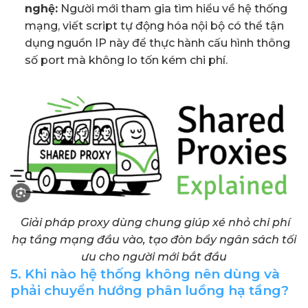
nghệ:
Người mới tham gia tìm hiểu về hệ thống
mạng, viết script tự động hóa nội bộ có thể tận
dụng nguồn IP này để thực hành cấu hình thông
số port mà không lo tốn kém chi phí.
Giải pháp proxy dùng chung giúp xé nhỏ chi phí
hạ tầng mạng đầu vào, tạo đòn bẩy ngân sách tối
ưu cho người mới bắt đầu
5. Khi nào hệ thống không nên dùng và
phải chuyển hướng phân luồng hạ tầng?