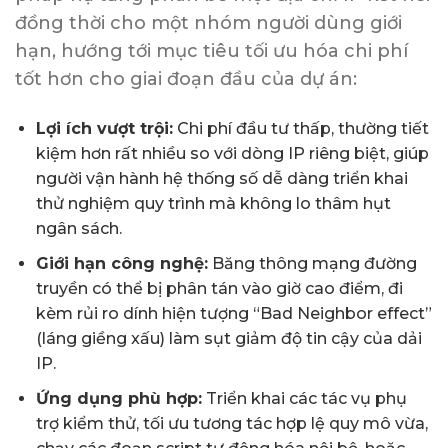
đồng thời cho một nhóm người dùng giới
hạn, hướng tới mục tiêu tối ưu hóa chi phí
tốt hơn cho giai đoạn đầu của dự án:
Lợi ích vượt trội:
Chi phí đầu tư thấp, thường tiết
kiệm hơn rất nhiều so với dòng IP riêng biệt, giúp
người vận hành hệ thống số dễ dàng triển khai
thử nghiệm quy trình mà không lo thâm hụt
ngân sách.
Giới hạn công nghệ:
Băng thông mạng đường
truyền có thể bị phân tán vào giờ cao điểm, đi
kèm rủi ro dính hiện tượng “Bad Neighbor effect”
(láng giềng xấu) làm sụt giảm độ tin cậy của dải
IP.
Ứng dụng phù hợp:
Triển khai các tác vụ phụ
trợ kiểm thử, tối ưu tương tác hợp lệ quy mô vừa,