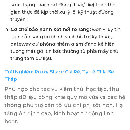
soát trạng thái hoạt động (Live/Die) theo thời
gian thực để kịp thời xử lý lỗi kỹ thuật đường
truyền.
Cơ chế bảo hành kết nối rõ ràng:
Đơn vị uy tín
luôn sẵn sàng có chính sách hỗ trợ kỹ thuật,
gateway dự phòng nhằm giảm đáng kể hiện
tượng mất gói tin bất thường từ phía máy chủ
trung tâm dữ liệu.
Trải Nghiệm Proxy Share Giá Rẻ, Tỷ Lệ Chia Sẻ
Thấp
Phù hợp cho tác vụ kiểm thử, học tập, thu
thập dữ liệu công khai quy mô vừa và các hệ
thống phụ trợ cần tối ưu chi phí tốt hơn. Hạ
tầng ổn định cao, kích hoạt tự động linh
hoạt.