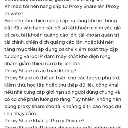
Khi nào tôi nên nâng cấp từ Proxy Share lên Proxy
Private?
Bạn nên thực hiện nâng cấp hạ tầng khi hệ thống
bắt đầu vận hành các hồ sơ tài khoản chính yếu giá
trị cao, tài khoản quảng cáo lớn, tài khoản quản trị
tài chính, chiến dịch quảng cáo lớn, hoặc khi nền
tảng mục tiêu áp dụng cơ chế kiểm soát truy cập
tự động và lọc IP đám mây khắt khe diện rộng
nhằm giảm thiểu rủi ro bị liên đới.
Proxy Share có an toàn không?
Proxy Share có thể an toàn cho các tác vụ phụ trợ,
kiểm thử, học tập hoặc thu thập dữ liệu công khai
nếu nhà cung cấp giới hạn số người dùng chung và
có cơ chế phân luồng rõ ràng. Tuy nhiên, không nên
dùng proxy share cho tài khoản giá trị cao hoặc dữ
liệu nhạy cảm.
Proxy Share khác gì Proxy Private?
Proxy Share là IP dùng chung cho một nhóm người