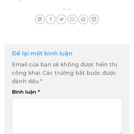
Để lại một bình luận
Email của bạn sẽ không được hiển thị
công khai.
Các trường bắt buộc được
đánh dấu
*
Bình luận
*