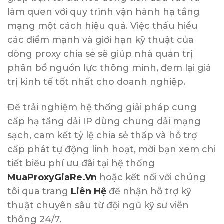
làm quen với quy trình vận hành hạ tầng
mạng một cách hiệu quả. Việc thấu hiểu
các điểm mạnh và giới hạn kỹ thuật của
dòng proxy chia sẻ sẽ giúp nhà quản trị
phân bổ nguồn lực thông minh, đem lại giá
trị kinh tế tốt nhất cho doanh nghiệp.
Để trải nghiệm hệ thống giải pháp cung
cấp hạ tầng dải IP dùng chung dải mạng
sạch, cam kết tỷ lệ chia sẻ thấp và hỗ trợ
cấp phát tự động linh hoạt, mời bạn xem chi
tiết biểu phí ưu đãi tại hệ thống
MuaProxyGiaRe.Vn
hoặc kết nối với chúng
tôi qua trang
Liên Hệ
để nhận hỗ trợ kỹ
thuật chuyên sâu từ đội ngũ kỹ sư viễn
thông 24/7.