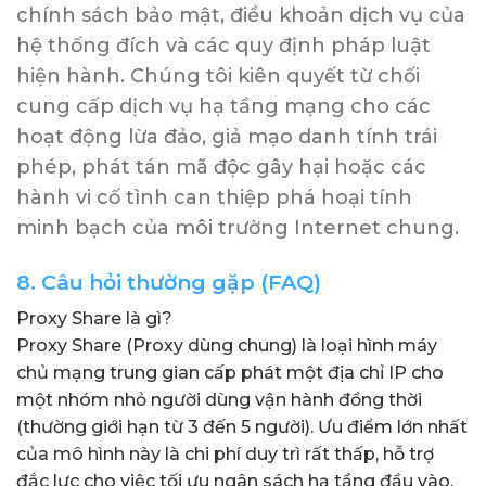
chính sách bảo mật, điều khoản dịch vụ của
hệ thống đích và các quy định pháp luật
hiện hành. Chúng tôi kiên quyết từ chối
cung cấp dịch vụ hạ tầng mạng cho các
hoạt động lừa đảo, giả mạo danh tính trái
phép, phát tán mã độc gây hại hoặc các
hành vi cố tình can thiệp phá hoại tính
minh bạch của môi trường Internet chung.
8. Câu hỏi thường gặp (FAQ)
Proxy Share là gì?
Proxy Share (Proxy dùng chung) là loại hình máy
chủ mạng trung gian cấp phát một địa chỉ IP cho
một nhóm nhỏ người dùng vận hành đồng thời
(thường giới hạn từ 3 đến 5 người). Ưu điểm lớn nhất
của mô hình này là chi phí duy trì rất thấp, hỗ trợ
đắc lực cho việc tối ưu ngân sách hạ tầng đầu vào.