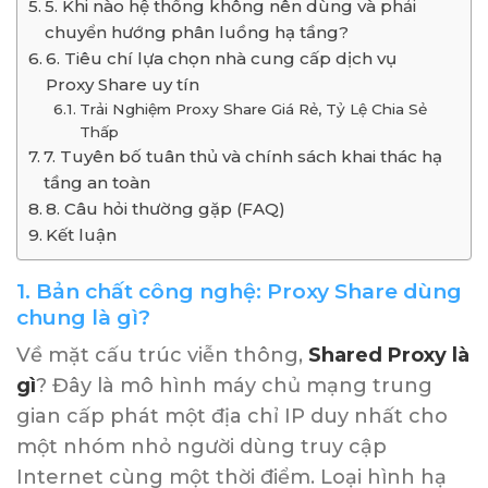
5. Khi nào hệ thống không nên dùng và phải
chuyển hướng phân luồng hạ tầng?
6. Tiêu chí lựa chọn nhà cung cấp dịch vụ
Proxy Share uy tín
Trải Nghiệm Proxy Share Giá Rẻ, Tỷ Lệ Chia Sẻ
Thấp
7. Tuyên bố tuân thủ và chính sách khai thác hạ
tầng an toàn
8. Câu hỏi thường gặp (FAQ)
Kết luận
1. Bản chất công nghệ: Proxy Share dùng
chung là gì?
Về mặt cấu trúc viễn thông,
Shared Proxy là
gì
? Đây là mô hình máy chủ mạng trung
gian cấp phát một địa chỉ IP duy nhất cho
một nhóm nhỏ người dùng truy cập
Internet cùng một thời điểm. Loại hình hạ