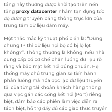
tầng này thường được khởi tạo trên nền
tảng
proxy datacenter
nhằm tận dụng tốc
độ đường truyền băng thông trục lớn của
trung tâm dữ liệu đám mây.
Một thắc mắc kỹ thuật phổ biến là: “Dùng
chung IP thì dữ liệu nội bộ có bị lộ lọt
không?”. Thông thường là không, nếu nhà
cung cấp có cơ chế phân luồng dữ liệu rõ
ràng và bảo mật kết nối đúng chuẩn. Hệ
thống máy chủ trung gian sẽ tiến hành
phân luồng mã hóa độc lập dữ liệu truyền
tải của từng tài khoản khách hàng thông
qua việc gán các cổng kết nối (Port) riêng
biệt, đảm bảo các phiên làm việc diễn ra
tách biệt, hỗ trợ đầy đủ các giao thức truyền