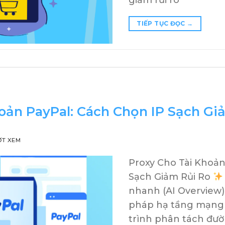
TIẾP TỤC ĐỌC
→
oản PayPal: Cách Chọn IP Sạch Gi
ỢT XEM
Proxy Cho Tài Khoản
Sạch Giảm Rủi Ro
nhanh (AI Overview)
pháp hạ tầng mạng 
trình phân tách đườ