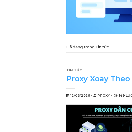
Đã đăng trong
Tin tức
TIN TỨC
Proxy Xoay Theo 
12/06/2026
-
PROXY
-
149 LƯ