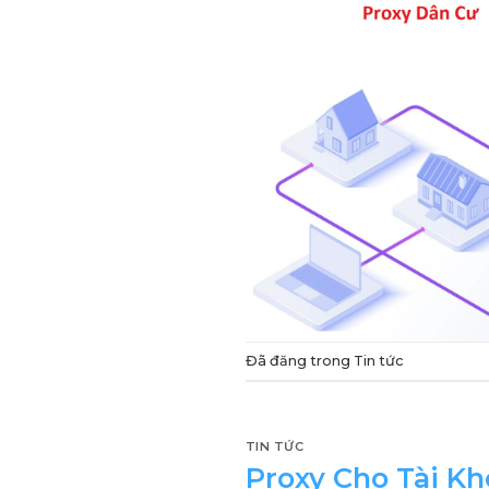
Đã đăng trong
Tin tức
TIN TỨC
Proxy Cho Tài K