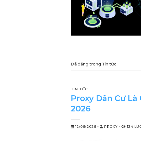
Đã đăng trong
Tin tức
TIN TỨC
Proxy Dân Cư Là 
2026
12/06/2026
-
PROXY
-
124 LƯ