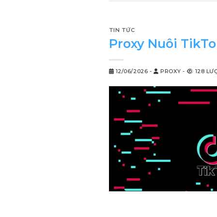
TIN TỨC
Proxy Nuôi TikTo
12/06/2026
-
PROXY
-
128 LƯ