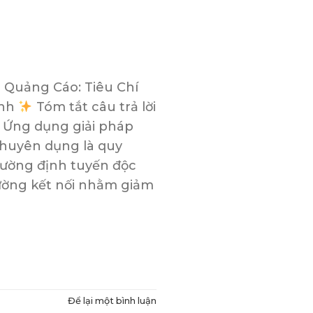
 Quảng Cáo: Tiêu Chí
ịnh
Tóm tắt câu trả lời
 Ứng dụng giải pháp
chuyên dụng là quy
trường định tuyến độc
rường kết nối nhằm giảm
Để lại một bình luận