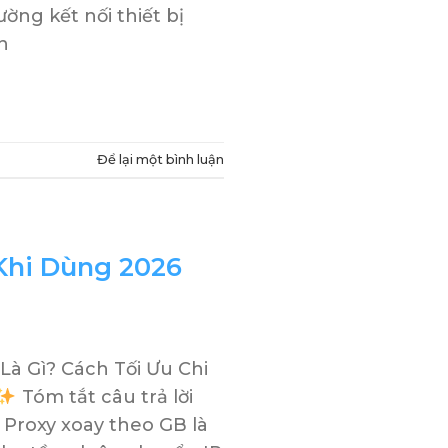
ường kết nối thiết bị
n
Để lại một bình luận
 Khi Dùng 2026
Là Gì? Cách Tối Ưu Chi
Tóm tắt câu trả lời
 Proxy xoay theo GB là