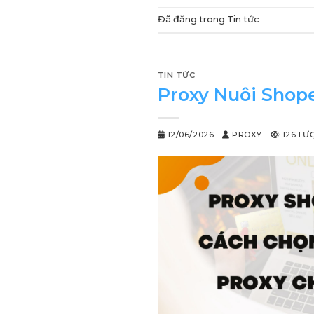
Đã đăng trong
Tin tức
TIN TỨC
Proxy Nuôi Shope
12/06/2026
-
PROXY
-
126 LƯ