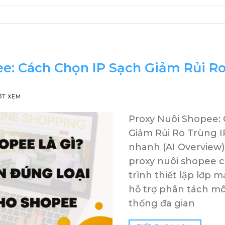
e: Cách Chọn IP Sạch Giảm Rủi Ro
ỢT XEM
Proxy Nuôi Shopee:
Giảm Rủi Ro Trùng 
nhanh (AI Overview) 
proxy nuôi shopee 
trình thiết lập lớp
hỗ trợ phân tách mô
thống đa gian