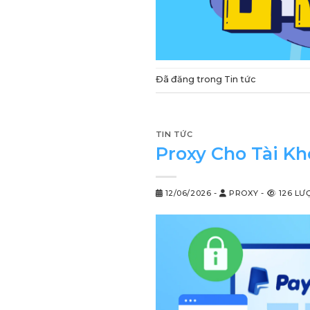
Đã đăng trong
Tin tức
TIN TỨC
Proxy Cho Tài Kh
12/06/2026
-
PROXY
-
126 LƯ