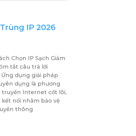
 Trùng IP 2026
Cách Chọn IP Sạch Giảm
m tắt câu trả lời
 Ứng dụng giải pháp
huyên dụng là phương
ruyền Internet cốt lõi,
 kết nối nhằm bảo vệ
ruyền thông