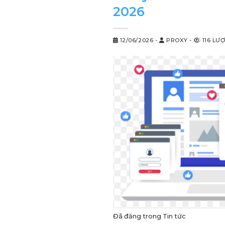
2026
12/06/2026
-
PROXY
-
116 LƯ
Đã đăng trong
Tin tức