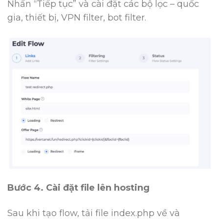
Nhấn “Tiếp tục” và cài đặt các bộ lọc – quốc
gia, thiết bị, VPN filter, bot filter.
Bước 4. Cài đặt file lên hosting
Sau khi tạo flow, tải file
index.php
về và