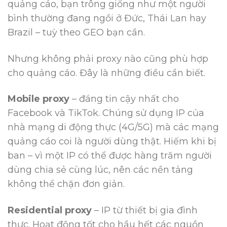
quảng cáo, bạn trông giống như một người
bình thường đang ngồi ở Đức, Thái Lan hay
Brazil – tuỳ theo GEO bạn cần.
Nhưng không phải proxy nào cũng phù hợp
cho quảng cáo. Đây là những điều cần biết.
Mobile proxy
– đáng tin cậy nhất cho
Facebook và TikTok. Chúng sử dụng IP của
nhà mạng di động thực (4G/5G) mà các mạng
quảng cáo coi là người dùng thật. Hiếm khi bị
ban – vì một IP có thể được hàng trăm người
dùng chia sẻ cùng lúc, nên các nền tảng
không thể chặn đơn giản.
Residential proxy
– IP từ thiết bị gia đình
thực. Hoạt động tốt cho hầu hết các nguồn