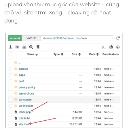
upload vào thư mục gốc của website – cùng
chỗ với
site.html
. Xong – cloaking đã hoạt
động.