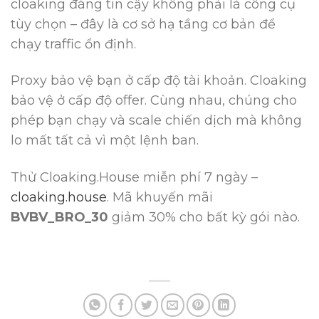
cloaking đáng tin cậy không phải là công cụ
tùy chọn – đây là cơ sở hạ tầng cơ bản để
chạy traffic ổn định.
Proxy bảo vệ bạn ở cấp độ tài khoản. Cloaking
bảo vệ ở cấp độ offer. Cùng nhau, chúng cho
phép bạn chạy và scale chiến dịch mà không
lo mất tất cả vì một lệnh ban.
Thử Cloaking.House miễn phí 7 ngày –
cloaking.house
. Mã khuyến mãi
BVBV_BRO_30
giảm 30% cho bất kỳ gói nào.