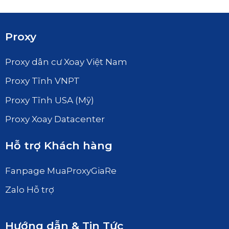
Proxy
Proxy dân cư Xoay Việt Nam
Proxy Tĩnh VNPT
Proxy Tĩnh USA (Mỹ)
Proxy Xoay Datacenter
Hỗ trợ Khách hàng
Fanpage MuaProxyGiaRe
Zalo Hỗ trợ
Hướng dẫn & Tin Tức