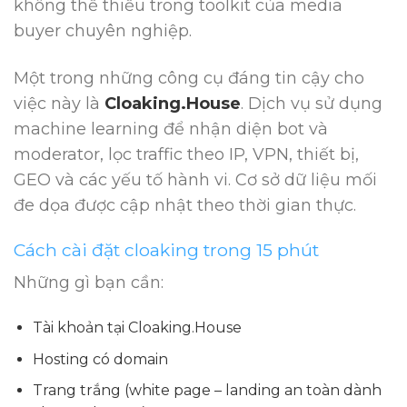
không thể thiếu trong toolkit của media
buyer chuyên nghiệp.
Một trong những công cụ đáng tin cậy cho
việc này là
Cloaking.House
. Dịch vụ sử dụng
machine learning để nhận diện bot và
moderator, lọc traffic theo IP, VPN, thiết bị,
GEO và các yếu tố hành vi. Cơ sở dữ liệu mối
đe dọa được cập nhật theo thời gian thực.
Cách cài đặt cloaking trong 15 phút
Những gì bạn cần:
Tài khoản tại
Cloaking.House
Hosting có domain
Trang trắng (white page – landing an toàn dành