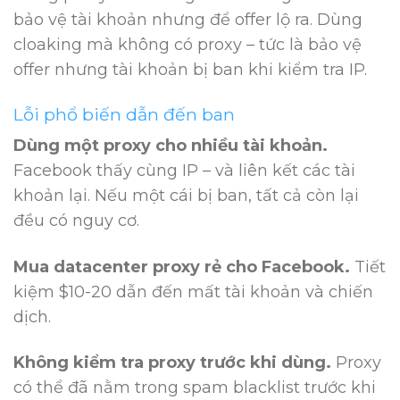
bảo vệ tài khoản nhưng để offer lộ ra. Dùng
cloaking mà không có proxy – tức là bảo vệ
offer nhưng tài khoản bị ban khi kiểm tra IP.
Lỗi phổ biến dẫn đến ban
Dùng một proxy cho nhiều tài khoản.
Facebook thấy cùng IP – và liên kết các tài
khoản lại. Nếu một cái bị ban, tất cả còn lại
đều có nguy cơ.
Mua datacenter proxy rẻ cho Facebook.
Tiết
kiệm $10-20 dẫn đến mất tài khoản và chiến
dịch.
Không kiểm tra proxy trước khi dùng.
Proxy
có thể đã nằm trong spam blacklist trước khi