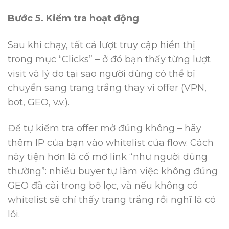
Bước 5. Kiểm tra hoạt động
Sau khi chạy, tất cả lượt truy cập hiển thị
trong mục “Clicks” – ở đó bạn thấy từng lượt
visit và lý do tại sao người dùng có thể bị
chuyển sang trang trắng thay vì offer (VPN,
bot, GEO, v.v.).
Để tự kiểm tra offer mở đúng không – hãy
thêm IP của bạn vào whitelist của flow. Cách
này tiện hơn là cố mở link “như người dùng
thường”: nhiều buyer tự làm việc không đúng
GEO đã cài trong bộ lọc, và nếu không có
whitelist sẽ chỉ thấy trang trắng rồi nghĩ là có
lỗi.