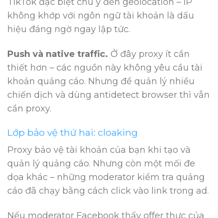
TikTok đặc biệt chú ý đến geolocation – IP
không khớp với ngôn ngữ tài khoản là dấu
hiệu đáng ngờ ngay lập tức.
Push và native traffic.
Ở đây proxy ít cần
thiết hơn – các nguồn này không yêu cầu tài
khoản quảng cáo. Nhưng để quản lý nhiều
chiến dịch và dùng antidetect browser thì vẫn
cần proxy.
Lớp bảo vệ thứ hai: cloaking
Proxy bảo vệ tài khoản của bạn khi tạo và
quản lý quảng cáo. Nhưng còn một mối đe
dọa khác – những moderator kiểm tra quảng
cáo đã chạy bằng cách click vào link trong ad.
Nếu moderator Facebook thấy offer thực của