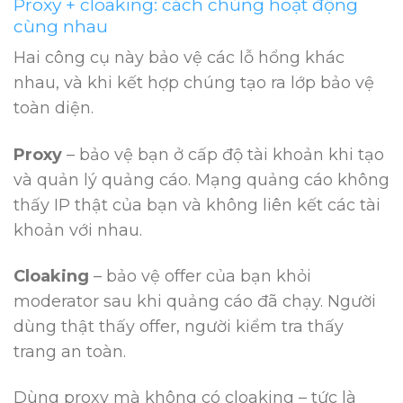
Proxy + cloaking: cách chúng hoạt động
cùng nhau
Hai công cụ này bảo vệ các lỗ hổng khác
nhau, và khi kết hợp chúng tạo ra lớp bảo vệ
toàn diện.
Proxy
– bảo vệ bạn ở cấp độ tài khoản khi tạo
và quản lý quảng cáo. Mạng quảng cáo không
thấy IP thật của bạn và không liên kết các tài
khoản với nhau.
Cloaking
– bảo vệ offer của bạn khỏi
moderator sau khi quảng cáo đã chạy. Người
dùng thật thấy offer, người kiểm tra thấy
trang an toàn.
Dùng proxy mà không có cloaking – tức là