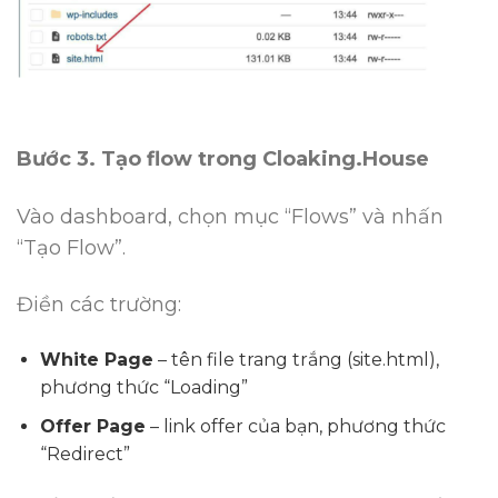
Bước 3. Tạo flow trong Cloaking.House
Vào dashboard, chọn mục “Flows” và nhấn
“Tạo Flow”.
Điền các trường:
White Page
– tên file trang trắng (
site.html
),
phương thức “Loading”
Offer Page
– link offer của bạn, phương thức
“Redirect”