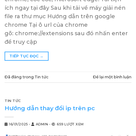
ích ngay tại đây Sau khi tải về máy giải nén
file ra thư mục Hướng dẫn trên google
chrome Tại ô url của chrome
gõ: chrome://extensions sau đó nhấn enter
để truy cập
TIẾP TỤC ĐỌC
→
Đã đăng trong
Tin tức
Để lại một bình luận
TIN TỨC
Hướng dẫn thay đổi ip trên pc
16/01/2025
-
ADMIN
-
659 LƯỢT XEM