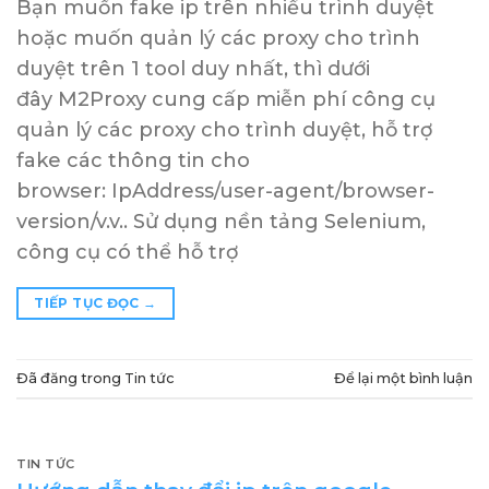
Bạn muốn fake ip trên nhiều trình duyệt
hoặc muốn quản lý các proxy cho trình
duyệt trên 1 tool duy nhất, thì dưới
đây M2Proxy cung cấp miễn phí công cụ
quản lý các proxy cho trình duyệt, hỗ trợ
fake các thông tin cho
browser: IpAddress/user-agent/browser-
version/v.v.. Sử dụng nền tảng Selenium,
công cụ có thể hỗ trợ
TIẾP TỤC ĐỌC
→
Đã đăng trong
Tin tức
Để lại một bình luận
TIN TỨC